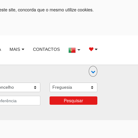
este site, concorda que o mesmo utilize cookies.
A
MAIS
CONTACTOS
Pesquisar