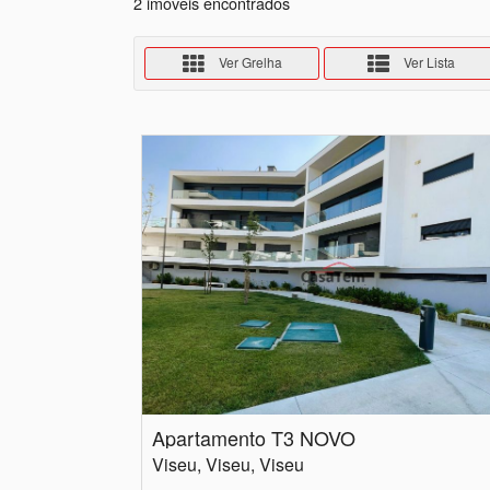
2 imóveis encontrados
Ver Grelha
Ver Lista
Apartamento T3 NOVO
Viseu, Viseu, Viseu